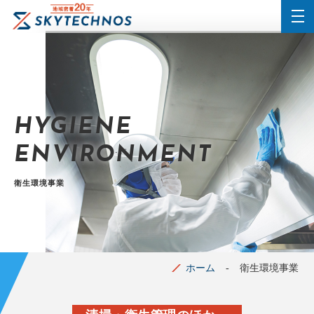
HYGIENE
ENVIRONMENT
衛生環境事業
ホーム
衛生環境事業