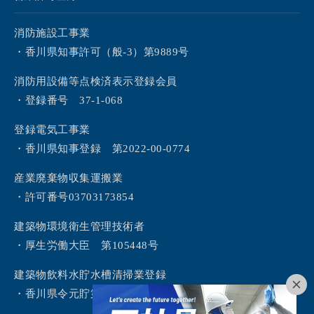
消防施設工事業
・香川県知事許可（般-3）第9889号
消防用設備等点検済表示登録会員
・登録番号 37-1-068
登録電気工事業
・香川県知事登録 第2022-00-0774
産業廃棄物収集運搬業
・許可番号03703173854
建築物環境衛生管理技術者
・厚生労働大臣 第105448号
建築物飲料水貯水槽清掃業登録
・香川県令元貯第2号