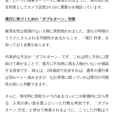
置」といった検索キーワードに象徴されるように、都市部の安
全対策としてカメラ設置がいかに重要かを物語っています。
尾行に気づくための「ダブルターン」対策
被害女性は面識のない人物に突然狙われました。誰もが同様の
リスクにさらされる可能性があるからこそ、「尾行 対策」を
知っておく必要があります。
代表的な方法が「ダブルターン」です。これは同じ方向に2度
続けて曲がることで、後方に不自然に残る人物がいないか確認
する技術です。例えば、2回連続で左折すれば、通常の通行者
は別ルートへ進みますが、なお背後に残っていれば尾行の可能
性が高いと判断できます。
さらに、帰宅時に防犯カメラのあるコンビニや駅構内に立ち寄
る、人気の多い道を選ぶといった行動も有効です。「ダブル
ターン 方法」と併せて検索されるように、こうした行動はス