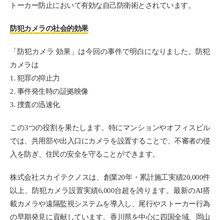
トーカー防止において有効な自己防衛術とされています。
防犯カメラの社会的効果
「防犯カメラ 効果」は今回の事件で明白になりました。防犯
カメラは
1. 犯罪の抑止力
2. 事件発生時の証拠映像
3. 捜査の迅速化
この3つの役割を果たします。特にマンションやオフィスビル
では、共用部や出入口にカメラを設置することで、不審者の侵
入を防ぎ、住民の安全を守ることができます。
株式会社スカイテクノスは、創業20年・累計施工実績20,000件
以上、防犯カメラ設置実績6,000台超を誇ります。最新のAI搭
載カメラや遠隔監視システムを導入し、尾行やストーカー行為
の早期発見に貢献しています。香川県を中心に四国全域、岡山