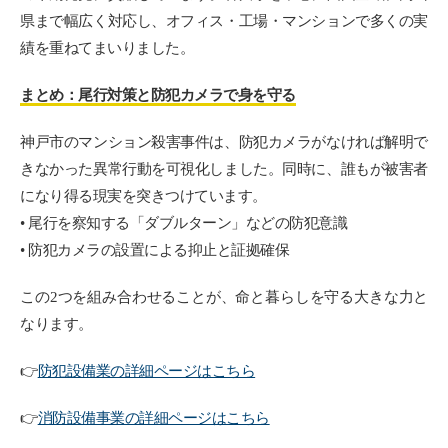
県まで幅広く対応し、オフィス・工場・マンションで多くの実
績を重ねてまいりました。
まとめ：尾行対策と防犯カメラで身を守る
神戸市のマンション殺害事件は、防犯カメラがなければ解明で
きなかった異常行動を可視化しました。同時に、誰もが被害者
になり得る現実を突きつけています。
• 尾行を察知する「ダブルターン」などの防犯意識
• 防犯カメラの設置による抑止と証拠確保
この2つを組み合わせることが、命と暮らしを守る大きな力と
なります。
👉
防犯設備業の詳細ページはこちら
👉
消防設備事業の詳細ページはこちら