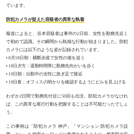
ています。
防犯カメラが捉えた容疑者の異常な執着
報道によると、谷本容疑者は事件の2日前、女性を勤務先近く
で初めて認識。その瞬間から執拗な行動が始まりました。防犯
カメラには以下のような姿が記録されています。
• 8月18日朝：横断歩道で女性の後を追う
• 18日夕方：退勤時間帯に勤務先向かいを歩く
• 19日朝：出勤中の女性に急ぎ足で接近
• 19日夜：オフィスの明かりを確認するようにビルを見上げる
わずか2日間で勤務先付近に50回も出没。防犯カメラがなけれ
ば、この異常な尾行行動を把握することは不可能だったでしょ
う。
この事例は「防犯カメラ 神戸」「マンション 防犯カメラ設