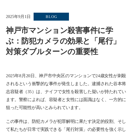
2025年9月1日
BLOG
神戸市マンション殺害事件に学
ぶ：防犯カメラの効果と「尾行」
対策ダブルターンの重要性
2025年8月20日、神戸市中央区のマンションで24歳女性が刺殺
されるという衝撃的な事件が発生しました。逮捕された谷本将
志容疑者（35）は、ナイフで女性を殺害した疑いが持たれてい
ます。警察によれば、容疑者と女性には面識はなく、一方的に
狙った可能性が高いとみられています。
この事件は、防犯カメラが犯罪解明に果たす決定的役割、そし
て私たちが日常で実践できる「尾行対策」の必要性を強く示し