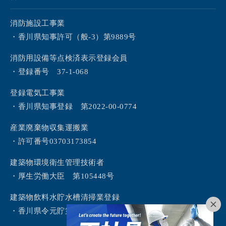
消防施設工事業
・香川県知事許可（般-3）第9889号
消防用設備等点検済表示登録会員
・登録番号 37-1-068
登録電気工事業
・香川県知事登録 第2022-00-0774
産業廃棄物収集運搬業
・許可番号03703173854
建築物環境衛生管理技術者
・厚生労働大臣 第105448号
建築物飲料水貯水槽清掃業登録
・香川県令元貯第2号