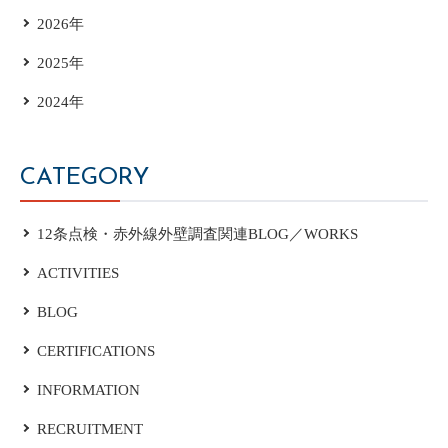
2026年
2025年
2024年
CATEGORY
12条点検・赤外線外壁調査関連BLOG／WORKS
ACTIVITIES
BLOG
CERTIFICATIONS
INFORMATION
RECRUITMENT