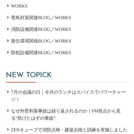
WORKS
害鳥対策関連BLOG／WORKS
消防設備関連BLOG／WORKS
衛生環境関係BLOG／WORKS
防犯設備関連BLOG／WORKS
NEW TOPICK
7月の会議の日｜今月のランチはスパイスでパワーチャー
ジ！
なぜ外壁剥落事故は繰り返されるのか｜FM視点から見
る“防げたはずの事故”
ZENキューブで消防点検・建築点検と訓練を実施しました