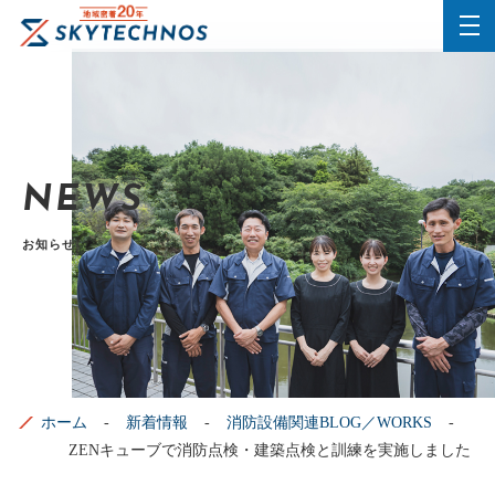
NEWS
お知らせ
ホーム
新着情報
消防設備関連BLOG／WORKS
ZENキューブで消防点検・建築点検と訓練を実施しました