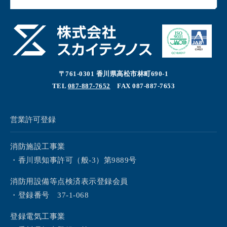
〒761-0301 香川県高松市林町690-1
TEL
087-887-7652
FAX 087-887-7653
営業許可登録
消防施設工事業
・香川県知事許可（般-3）第9889号
消防用設備等点検済表示登録会員
・登録番号 37-1-068
登録電気工事業