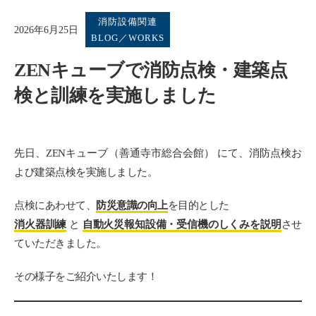
消防設備関連
2026年6月25日
BLOG／WORKS
ZENキューブで消防点検・建築点
検と訓練を実施しました
先日、ZENキューブ（善通寺市総合会館） にて、消防点検お
よび建築点検を実施しました。
点検にあわせて、
防災意識の向上
を目的とした
消火器訓練
と
自動火災報知設備・受信機のしくみを説明
させ
ていただきました。
その様子をご紹介いたします！