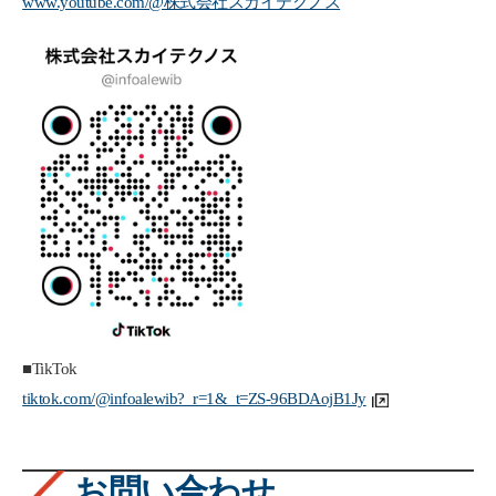
www.youtube.com/@株式会社スカイテクノス
■TikTok
tiktok.com/@infoalewib?_r=1&_t=ZS-96BDAojB1Jy
お問い合わせ