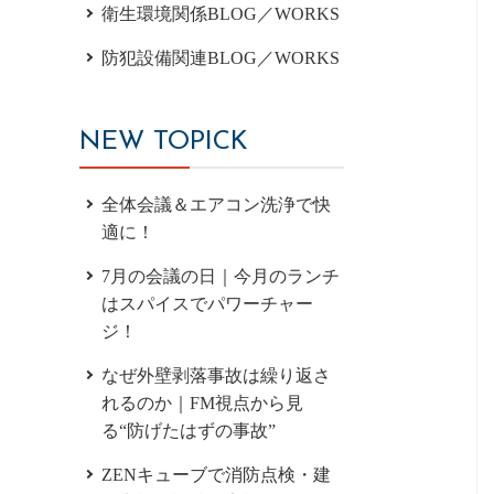
衛生環境関係BLOG／WORKS
防犯設備関連BLOG／WORKS
NEW TOPICK
全体会議＆エアコン洗浄で快
適に！
7月の会議の日｜今月のランチ
はスパイスでパワーチャー
ジ！
なぜ外壁剥落事故は繰り返さ
れるのか｜FM視点から見
る“防げたはずの事故”
ZENキューブで消防点検・建