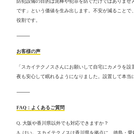
防犯設備の目的は泥棒や犯罪を防ぐだけではありませ
です」という価値を生み出します。不安が減ることで
役割です。
⸻
お客様の声
「スカイテクノスさんにお願いして自宅にカメラを設
夜も安心して眠れるようになりました。設置して本当に
⸻
FAQ：よくあるご質問
Q. 大阪や香川県以外でも対応できますか？
A. はい。スカイテクノスは香川県を拠点に、徳島・