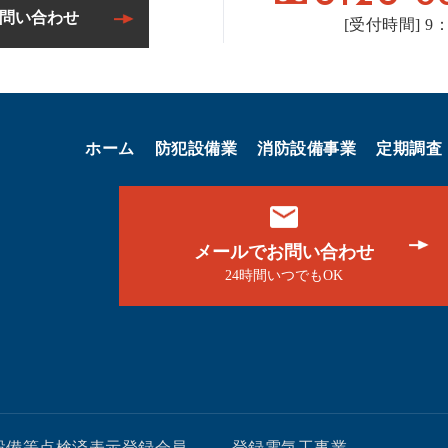
問い合わせ
[受付時間] 9：
ホーム
防犯設備業
消防設備事業
定期調査
メールでお問い合わせ
24時間いつでもOK
設備等点検済表示登録会員
登録電気工事業