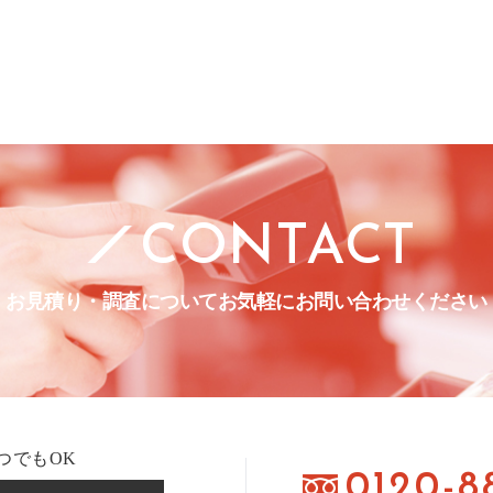
CONTACT
お見積り・調査について
お気軽にお問い合わせください
つでもOK
0120-8