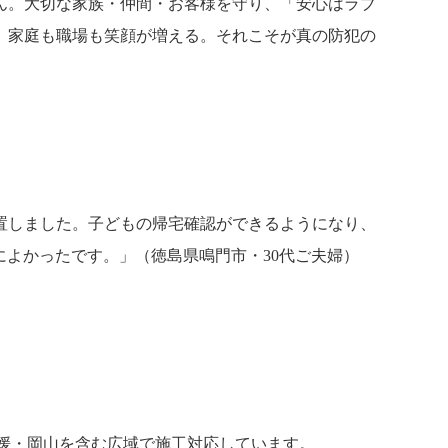
ん。大切な家族・仲間・お客様を守り、「安心はラブ
、家庭も職場も笑顔が増える。それこそが真の防犯の
置しました。子どもの帰宅確認ができるようになり、
よかったです。」（徳島県鳴門市・30代ご夫婦）
愛媛・岡山を含む広域で施工対応しています。