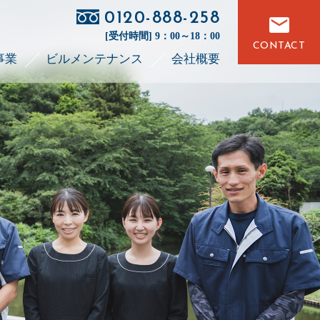
0120-888-258
[受付時間] 9：00～18：00
CONTACT
事業
ビルメンテナンス
会社概要