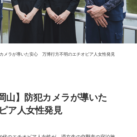
カメラが導いた安心 万博行方不明のエチオピア人女性発見
岡山】防犯カメラが導いた
ピア人女性発見
0代のエチオピア人女性が、滞在先の交野市の宿泊施