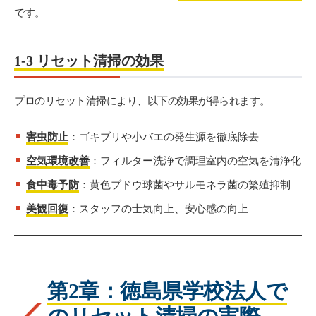
です。
1-3 リセット清掃の効果
プロのリセット清掃により、以下の効果が得られます。
害虫防止
：ゴキブリや小バエの発生源を徹底除去
空気環境改善
：フィルター洗浄で調理室内の空気を清浄化
食中毒予防
：黄色ブドウ球菌やサルモネラ菌の繁殖抑制
美観回復
：スタッフの士気向上、安心感の向上
第2章：徳島県学校法人で