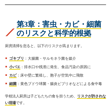
第3章：害虫・カビ・細菌
のリスクと科学的根拠
厨房清掃を怠ると、以下のリスクが高まります。
ゴキブリ
：大腸菌・サルモネラ菌を媒介
小バエ
：排水口や残渣に発生、食品汚染の原因に
カビ
：床や壁に繁殖し、胞子が空気中に飛散
細菌
：黄色ブドウ球菌・腸炎ビブリオなどによる食中毒
学校法人厨房は子どもたちの食を担うため、
リスクが許されな
い現場
です。