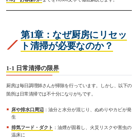
第1章：なぜ厨房にリセッ
ト清掃が必要なのか？
1-1 日常清掃の限界
厨房は毎日調理師さんが掃除を行っています。しかし、以下の
箇所は日常清掃では不十分になりがちです。
床や排水口周辺
：油分と水分が混じり、ぬめりやカビが発
生
排気フード・ダクト
：油煙が固着し、火災リスクや害虫の
温床に