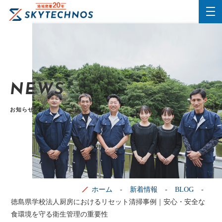
NEWS
お知らせ
ホーム
新着情報
BLOG
徳島県学校法人厨房におけるリセット清掃事例｜安心・安全な
食環境を守る衛生管理の重要性