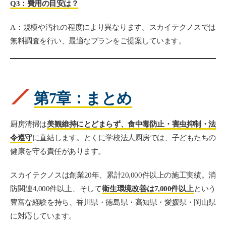
Q3：費用の目安は？
A：規模や汚れの程度により異なります。スカイテクノスでは
無料調査を行い、最適なプランをご提案しています。
第7章：まとめ
厨房清掃は
美観維持にとどまらず、食中毒防止・害虫抑制・法
令遵守
に直結します。とくに学校法人厨房では、子どもたちの
健康を守る責任があります。
スカイテクノスは創業20年、累計20,000件以上の施工実績。消
防関連4,000件以上、そして
衛生環境改善は7,000件以上
という
豊富な経験を持ち、香川県・徳島県・高知県・愛媛県・岡山県
に対応しています。