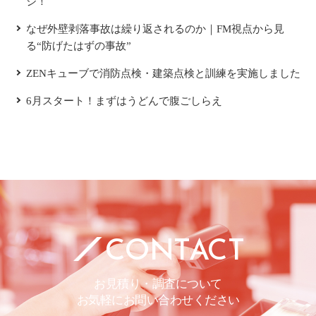
ジ！
なぜ外壁剥落事故は繰り返されるのか｜FM視点から見
る“防げたはずの事故”
ZENキューブで消防点検・建築点検と訓練を実施しました
6月スタート！まずはうどんで腹ごしらえ
CONTACT
お見積り・調査について
お気軽にお問い合わせください