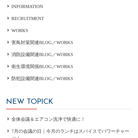
INFORMATION
RECRUITMENT
WORKS
害鳥対策関連BLOG／WORKS
消防設備関連BLOG／WORKS
衛生環境関係BLOG／WORKS
防犯設備関連BLOG／WORKS
NEW TOPICK
全体会議＆エアコン洗浄で快適に！
7月の会議の日｜今月のランチはスパイスでパワーチャー