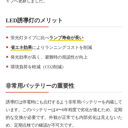
イプへ更新しました。
LED誘導灯のメリット
蛍光灯タイプに比べ
ランプ寿命が長い
省エネ効果
によりランニングコストを削減
発光効率が高く、避難時の視認性が向上
環境負荷を軽減（CO2削減）
非常用バッテリーの重要性
誘導灯は停電時にも点灯するよう非常用バッテリーを内蔵して
います。このバッテリーは4〜6年程度で劣化が進むため、定期
的な交換が必要です。外観が正常でも内部劣化は見えないた
め、定期点検での確認が不可欠です。