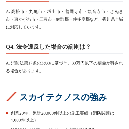
A. 高松市・丸亀市・坂出市・善通寺市・観音寺市・さぬき
市・東かがわ市・三豊市・綾歌郡・仲多度郡など、香川県全域
に対応しています。
Q4. 法令違反した場合の罰則は？
A. 消防法第17条の3の3に基づき、30万円以下の罰金が科され
る場合があります。
スカイテクノスの強み
創業20年、累計20,000件以上の施工実績（消防関連は
4,000件以上）