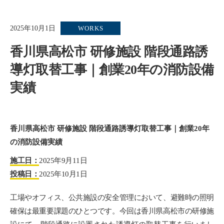
2025年10月1日
WORKS
香川県高松市 研修施設 階段通路誘
導灯取替工事｜創業20年の消防設備
実績
香川県高松市 研修施設 階段通路誘導灯取替工事｜創業20年
の消防設備実績
施工日：
2025年9月11日
投稿日：
2025年10月1日
工場やオフィス、公共施設の安全管理において、避難時の照明
確保は最重要課題のひとつです。今回は香川県高松市の研修施