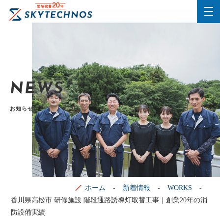
NEWS
お知らせ
ホーム
新着情報
WORKS
香川県高松市 研修施設 階段通路誘導灯取替工事｜創業20年の消
防設備実績