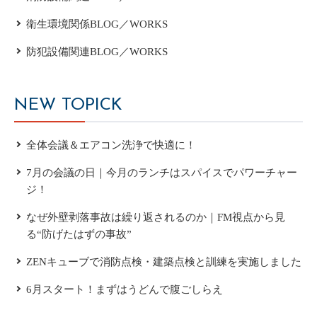
衛生環境関係BLOG／WORKS
防犯設備関連BLOG／WORKS
NEW TOPICK
全体会議＆エアコン洗浄で快適に！
7月の会議の日｜今月のランチはスパイスでパワーチャー
ジ！
なぜ外壁剥落事故は繰り返されるのか｜FM視点から見
る“防げたはずの事故”
ZENキューブで消防点検・建築点検と訓練を実施しました
6月スタート！まずはうどんで腹ごしらえ