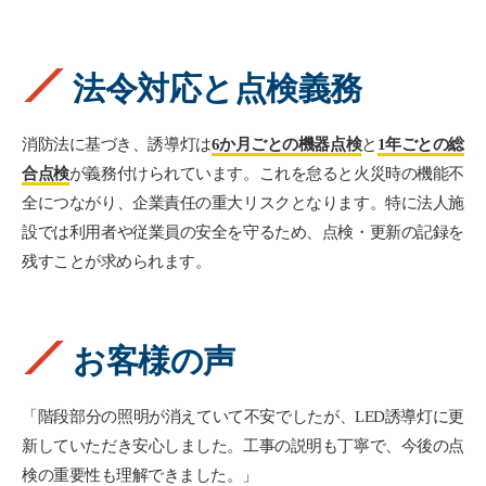
法令対応と点検義務
消防法に基づき、誘導灯は
6か月ごとの機器点検
と
1年ごとの総
合点検
が義務付けられています。これを怠ると火災時の機能不
全につながり、企業責任の重大リスクとなります。特に法人施
設では利用者や従業員の安全を守るため、点検・更新の記録を
残すことが求められます。
お客様の声
「階段部分の照明が消えていて不安でしたが、LED誘導灯に更
新していただき安心しました。工事の説明も丁寧で、今後の点
検の重要性も理解できました。」