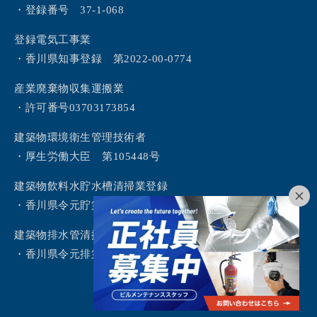
・登録番号 37-1-068
登録電気工事業
・香川県知事登録 第2022-00-0774
産業廃棄物収集運搬業
・許可番号03703173854
建築物環境衛生管理技術者
・厚生労働大臣 第105448号
建築物飲料水貯水槽清掃業登録
・香川県令元貯第2号
建築物排水管清掃業登録
・香川県令元排第1号
©2024 SKYTECHNOS