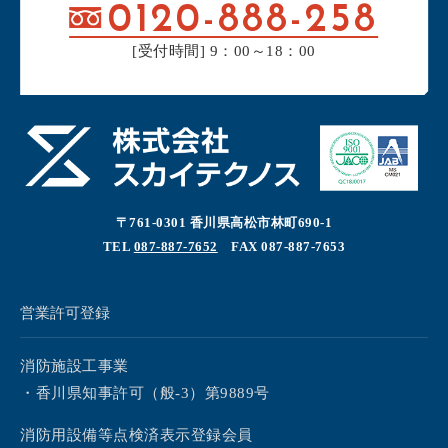
0120-888-258
[受付時間] 9：00～18：00
〒761-0301 香川県高松市林町690-1
TEL
087-887-7652
FAX 087-887-7653
営業許可登録
消防施設工事業
・香川県知事許可（般-3）第9889号
消防用設備等点検済表示登録会員