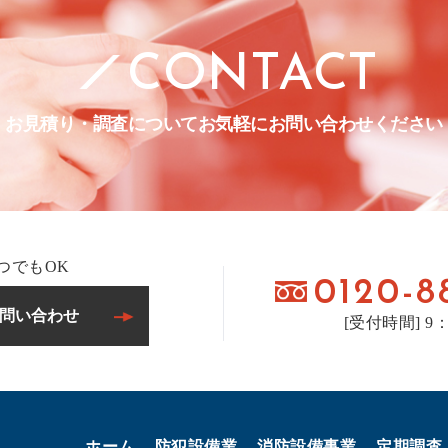
CONTACT
お見積り・調査について
お気軽にお問い合わせください
つでもOK
0120-8
問い合わせ
[受付時間] 9：
ホーム
防犯設備業
消防設備事業
定期調査