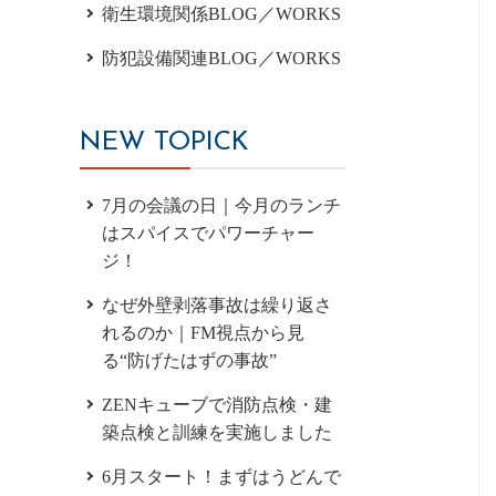
衛生環境関係BLOG／WORKS
防犯設備関連BLOG／WORKS
NEW TOPICK
7月の会議の日｜今月のランチ
はスパイスでパワーチャー
ジ！
なぜ外壁剥落事故は繰り返さ
れるのか｜FM視点から見
る“防げたはずの事故”
ZENキューブで消防点検・建
築点検と訓練を実施しました
6月スタート！まずはうどんで