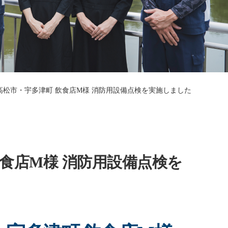
高松市・宇多津町 飲食店M様 消防用設備点検を実施しました
食店M様 消防用設備点検を