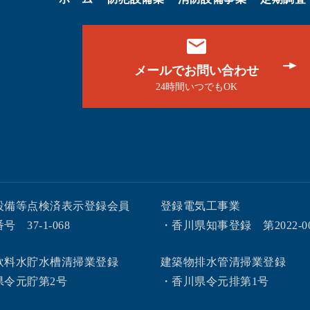
メールでお問い合わせ
24時間いつでもOK
設備等点検済表示登録会員
登録電気工事業
 37-1-068
・香川県知事登録 第2022-00-
飲料水貯水槽清掃業登録
建築物排水管清掃業登録
県令元貯第2号
・香川県令元排第1号