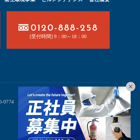
0120-888-258
[受付時間] 9：00～18：00
産業廃棄物収集運搬業
0774
・許可番号03703173854