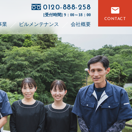
0120-888-258
[受付時間] 9：00～18：00
CONTACT
事業
ビルメンテナンス
会社概要