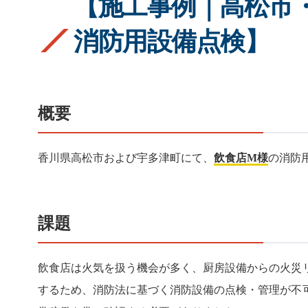
【施工事例｜高松市・
消防用設備点検】
概要
香川県高松市および宇多津町にて、
飲食店M様
の消防
課題
飲食店は火気を扱う機会が多く、厨房設備からの火災
するため、消防法に基づく消防設備の点検・管理が不