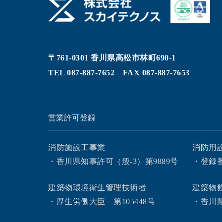
〒761-0301 香川県高松市林町690-1
TEL
087-887-7652
FAX 087-887-7653
営業許可登録
消防施設工事業
消防用
・香川県知事許可（般-3）第9889号
・登録番号
建築物環境衛生管理技術者
建築物
・厚生労働大臣 第105448号
・香川