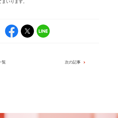
てまいります。
一覧
次の記事