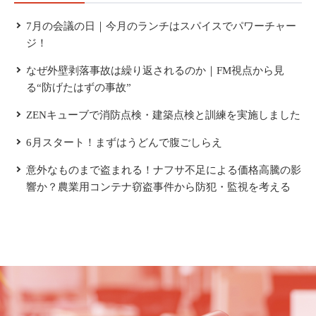
7月の会議の日｜今月のランチはスパイスでパワーチャー
ジ！
なぜ外壁剥落事故は繰り返されるのか｜FM視点から見
る“防げたはずの事故”
ZENキューブで消防点検・建築点検と訓練を実施しました
6月スタート！まずはうどんで腹ごしらえ
意外なものまで盗まれる！ナフサ不足による価格高騰の影
響か？農業用コンテナ窃盗事件から防犯・監視を考える