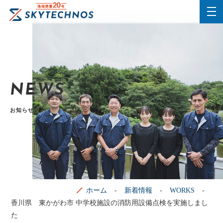
NEWS
お知らせ
ホーム
新着情報
WORKS
香川県 東かがわ市 中学校施設の消防用設備点検を実施しまし
た