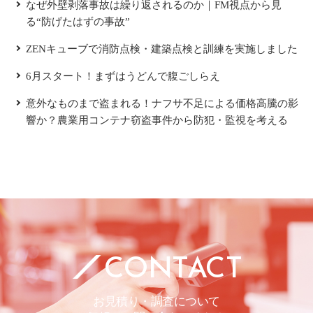
なぜ外壁剥落事故は繰り返されるのか｜FM視点から見
る“防げたはずの事故”
ZENキューブで消防点検・建築点検と訓練を実施しました
6月スタート！まずはうどんで腹ごしらえ
意外なものまで盗まれる！ナフサ不足による価格高騰の影
響か？農業用コンテナ窃盗事件から防犯・監視を考える
CONTACT
お見積り・調査について