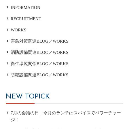
INFORMATION
RECRUITMENT
WORKS
害鳥対策関連BLOG／WORKS
消防設備関連BLOG／WORKS
衛生環境関係BLOG／WORKS
防犯設備関連BLOG／WORKS
NEW TOPICK
7月の会議の日｜今月のランチはスパイスでパワーチャー
ジ！