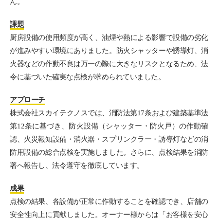
ん。
課題
厨房設備の使用頻度が高く、油煙や熱による影響で設備の劣化
が進みやすい環境にありました。防火シャッターや誘導灯、消
火器などの作動不良は万一の際に大きなリスクとなるため、法
令に基づいた確実な点検が求められていました。
アプローチ
株式会社スカイテクノスでは、消防法第17条および建築基準法
第12条に基づき、防火設備（シャッター・防火戸）の作動確
認、火災報知設備・消火器・スプリンクラー・誘導灯などの消
防用設備の総合点検を実施しました。さらに、点検結果を消防
署へ報告し、法令遵守を徹底しています。
成果
点検の結果、各設備が正常に作動することを確認でき、店舗の
安全性向上に貢献しました。オーナー様からは「お客様を安心