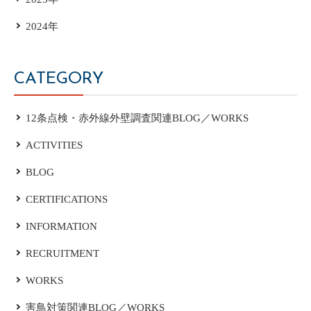
2024年
CATEGORY
12条点検・赤外線外壁調査関連BLOG／WORKS
ACTIVITIES
BLOG
CERTIFICATIONS
INFORMATION
RECRUITMENT
WORKS
害鳥対策関連BLOG／WORKS