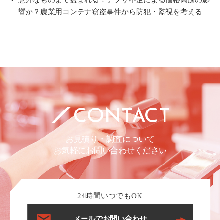
意外なものまで盗まれる！ナフサ不足による価格高騰の影
響か？農業用コンテナ窃盗事件から防犯・監視を考える
CONTACT
お見積り・調査について
お気軽にお問い合わせください
24時間いつでもOK
メールでお問い合わせ