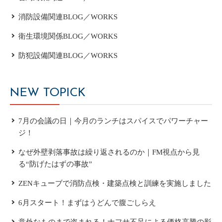
消防設備関連BLOG／WORKS
衛生環境関係BLOG／WORKS
防犯設備関連BLOG／WORKS
NEW TOPICK
7月の会議の日｜今月のランチはスパイスでパワーチャー
ジ！
なぜ外壁剥落事故は繰り返されるのか｜FM視点から見
る“防げたはずの事故”
ZENキューブで消防点検・建築点検と訓練を実施しました
6月スタート！まずはうどんで腹ごしらえ