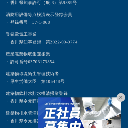
・香川県知事許可（般-3）第9889号
消防用設備等点検済表示登録会員
・登録番号 37-1-068
登録電気工事業
・香川県知事登録 第2022-00-0774
産業廃棄物収集運搬業
・許可番号03703173854
建築物環境衛生管理技術者
・厚生労働大臣 第105448号
建築物飲料水貯水槽清掃業登録
・香川県令元貯第2号
建築物排水管清掃業登録
・香川県令元排第1号