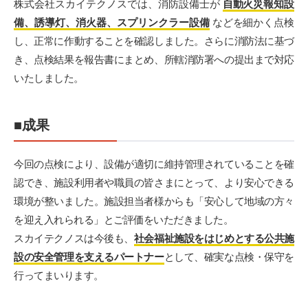
株式会社スカイテクノスでは、消防設備士が
自動火災報知設
備、誘導灯、消火器、スプリンクラー設備
などを細かく点検
し、正常に作動することを確認しました。さらに消防法に基づ
き、点検結果を報告書にまとめ、所轄消防署への提出まで対応
いたしました。
■成果
今回の点検により、設備が適切に維持管理されていることを確
認でき、施設利用者や職員の皆さまにとって、より安心できる
環境が整いました。施設担当者様からも「安心して地域の方々
を迎え入れられる」とご評価をいただきました。
スカイテクノスは今後も、
社会福祉施設をはじめとする公共施
設の安全管理を支えるパートナー
として、確実な点検・保守を
行ってまいります。