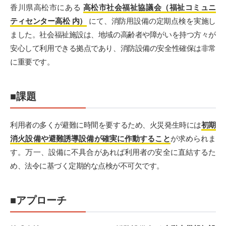
香川県高松市にある
高松市社会福祉協議会（福祉コミュニ
ティセンター高松 内）
にて、消防用設備の定期点検を実施し
ました。社会福祉施設は、地域の高齢者や障がいを持つ方々が
安心して利用できる拠点であり、消防設備の安全性確保は非常
に重要です。
■課題
利用者の多くが避難に時間を要するため、火災発生時には
初期
消火設備や避難誘導設備が確実に作動すること
が求められま
す。万一、設備に不具合があれば利用者の安全に直結するた
め、法令に基づく定期的な点検が不可欠です。
■アプローチ