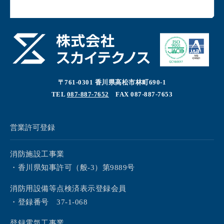
〒761-0301 香川県高松市林町690-1
TEL
087-887-7652
FAX 087-887-7653
営業許可登録
消防施設工事業
・香川県知事許可（般-3）第9889号
消防用設備等点検済表示登録会員
・登録番号 37-1-068
登録電気工事業