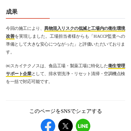
成果
今回の施工により、
異物混入リスクの低減と工場内の衛生環境
改善
を実現しました。工場担当者様からも「HACCP監査への
準備として大きな安心につながった」と評価いただいておりま
す。
㈱スカイテクノスは、食品工場・製薬工場に特化した
衛生管理
サポート企業
として、排水管洗浄・リセット清掃・空調機点検
を一括で対応可能です。
このページをSNSでシェアする