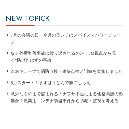
NEW TOPICK
7月の会議の日｜今月のランチはスパイスでパワーチャー
ジ！
なぜ外壁剥落事故は繰り返されるのか｜FM視点から見
る“防げたはずの事故”
ZENキューブで消防点検・建築点検と訓練を実施しました
6月スタート！まずはうどんで腹ごしらえ
意外なものまで盗まれる！ナフサ不足による価格高騰の影
響か？農業用コンテナ窃盗事件から防犯・監視を考える