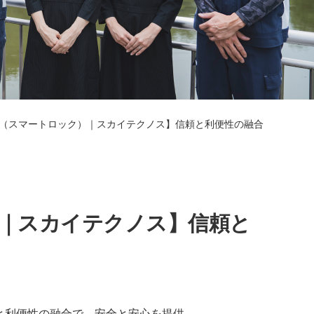
（スマートロック）｜スカイテクノス】信頼と利便性の融合
｜スカイテクノス】信頼と
と利便性の融合で、安全と安心を提供