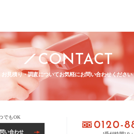
CONTACT
お見積り・調査について
お気軽にお問い合わせください
つでもOK
0120-8
問い合わせ
[受付時間] 9：