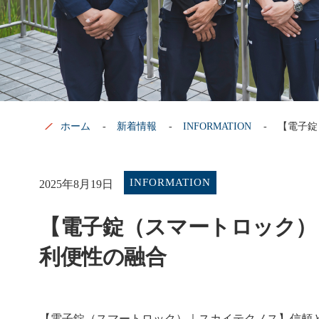
ホーム
新着情報
INFORMATION
【電子錠
INFORMATION
2025年8月19日
【電子錠（スマートロック）
利便性の融合
【電子錠（スマートロック）｜スカイテクノス】信頼