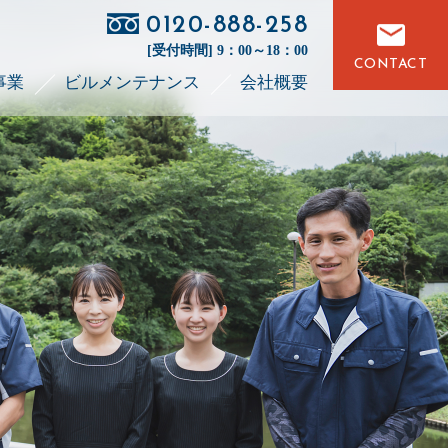
0120-888-258
[受付時間] 9：00～18：00
CONTACT
事業
ビルメンテナンス
会社概要