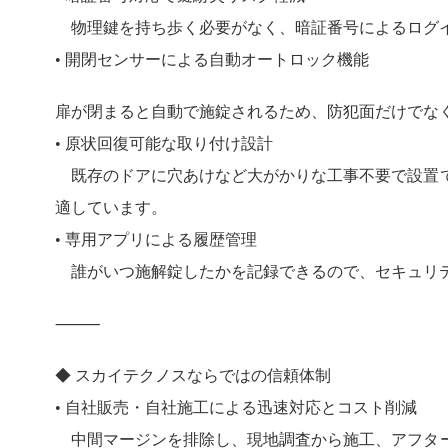
物理鍵を持ち歩く必要がなく、暗証番号によるログイ
• 開閉センサーによる自動オートロック機能
扉が閉まると自動で施錠されるため、防犯面だけでな
• 原状回復可能な取り付け設計
既存のドアに穴あけなど大がかりな工事不要で設置で
適しています。
• 専用アプリによる履歴管理
誰がいつ施解錠したかを記録できるので、セキュリ
⸻
◆ スカイテクノスならではの信頼体制
• 自社販売・自社施工による迅速対応とコスト削減
中間マージンを排除し、現地調査から施工、アフター