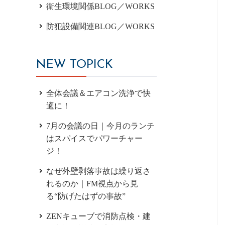
衛生環境関係BLOG／WORKS
防犯設備関連BLOG／WORKS
NEW TOPICK
全体会議＆エアコン洗浄で快
適に！
7月の会議の日｜今月のランチ
はスパイスでパワーチャー
ジ！
なぜ外壁剥落事故は繰り返さ
れるのか｜FM視点から見
る“防げたはずの事故”
ZENキューブで消防点検・建