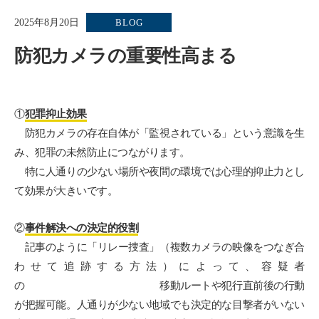
2025年8月20日
BLOG
防犯カメラの重要性高まる
①
犯罪抑止効果
防犯カメラの存在自体が「監視されている」という意識を生
み、犯罪の未然防止につながります。
特に人通りの少ない場所や夜間の環境では心理的抑止力とし
て効果が大きいです。
②
事件解決への決定的役割
記事のように「リレー捜査」（複数カメラの映像をつなぎ合
わせて追跡する方法）によって、容疑者
の 移動ルートや犯行直前後の行動
が把握可能。人通りが少ない地域でも決定的な目撃者がいない