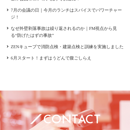
7月の会議の日｜今月のランチはスパイスでパワーチャー
ジ！
なぜ外壁剥落事故は繰り返されるのか｜FM視点から見
る“防げたはずの事故”
ZENキューブで消防点検・建築点検と訓練を実施しました
6月スタート！まずはうどんで腹ごしらえ
CONTACT