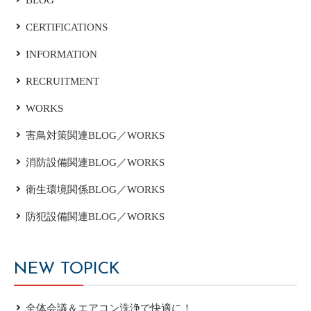
CERTIFICATIONS
INFORMATION
RECRUITMENT
WORKS
害鳥対策関連BLOG／WORKS
消防設備関連BLOG／WORKS
衛生環境関係BLOG／WORKS
防犯設備関連BLOG／WORKS
NEW TOPICK
全体会議＆エアコン洗浄で快適に！