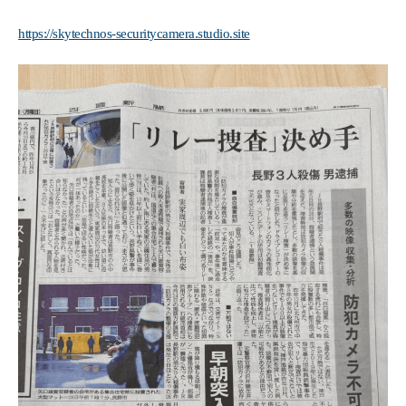
https://skytechnos-securitycamera.studio.site