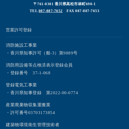
〒761-0301 香川県高松市林町690-1
TEL
087-887-7652
FAX 087-887-7653
営業許可登録
消防施設工事業
・香川県知事許可（般-3）第9889号
消防用設備等点検済表示登録会員
・登録番号 37-1-068
登録電気工事業
・香川県知事登録 第2022-00-0774
産業廃棄物収集運搬業
・許可番号03703173854
建築物環境衛生管理技術者