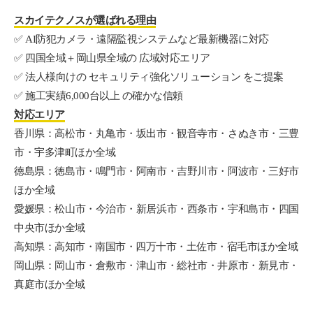
スカイテクノスが選ばれる理由
✅ AI防犯カメラ・遠隔監視システムなど最新機器に対応
✅ 四国全域＋岡山県全域の 広域対応エリア
✅ 法人様向けの セキュリティ強化ソリューション をご提案
✅ 施工実績6,000台以上 の確かな信頼
対応エリア
香川県：高松市・丸亀市・坂出市・観音寺市・さぬき市・三豊
市・宇多津町ほか全域
徳島県：徳島市・鳴門市・阿南市・吉野川市・阿波市・三好市
ほか全域
愛媛県：松山市・今治市・新居浜市・西条市・宇和島市・四国
中央市ほか全域
高知県：高知市・南国市・四万十市・土佐市・宿毛市ほか全域
岡山県：岡山市・倉敷市・津山市・総社市・井原市・新見市・
真庭市ほか全域