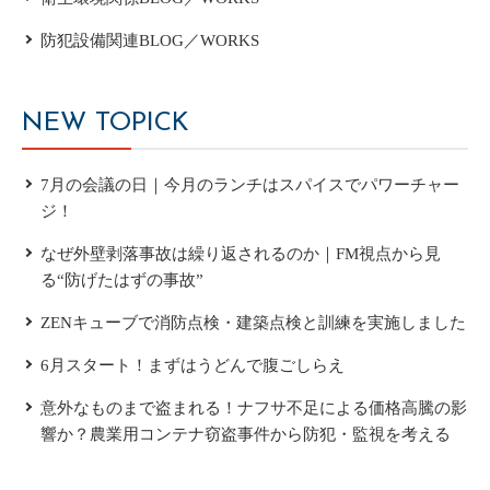
防犯設備関連BLOG／WORKS
NEW TOPICK
7月の会議の日｜今月のランチはスパイスでパワーチャー
ジ！
なぜ外壁剥落事故は繰り返されるのか｜FM視点から見
る“防げたはずの事故”
ZENキューブで消防点検・建築点検と訓練を実施しました
6月スタート！まずはうどんで腹ごしらえ
意外なものまで盗まれる！ナフサ不足による価格高騰の影
響か？農業用コンテナ窃盗事件から防犯・監視を考える