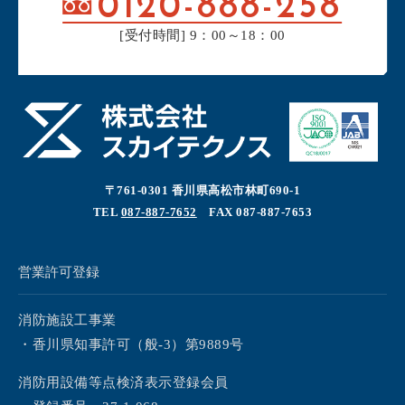
0120-888-258
[受付時間] 9：00～18：00
〒761-0301 香川県高松市林町690-1
TEL
087-887-7652
FAX 087-887-7653
営業許可登録
消防施設工事業
・香川県知事許可（般-3）第9889号
消防用設備等点検済表示登録会員