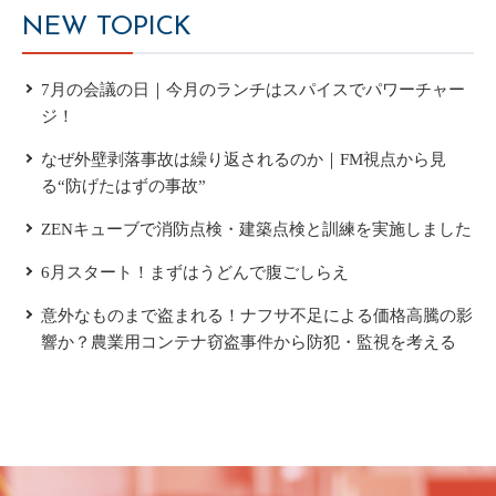
NEW TOPICK
7月の会議の日｜今月のランチはスパイスでパワーチャー
ジ！
なぜ外壁剥落事故は繰り返されるのか｜FM視点から見
る“防げたはずの事故”
ZENキューブで消防点検・建築点検と訓練を実施しました
6月スタート！まずはうどんで腹ごしらえ
意外なものまで盗まれる！ナフサ不足による価格高騰の影
響か？農業用コンテナ窃盗事件から防犯・監視を考える