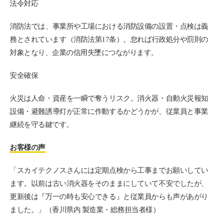
法令対応
消防法では、事業所や工場における消防設備の設置・点検は義
務とされています（消防法第17条）。怠れば行政処分や罰則の
対象となり、企業の信用失墜につながります。
安全確保
火災は人命・資産を一瞬で奪うリスク。消火器・自動火災報知
設備・避難誘導灯が正常に作動するかどうかが、従業員と事業
継続を守る鍵です。
お客様の声
「スカイテクノスさんには定期点検から工事までお願いしてい
ます。以前は古い消火器をそのままにしていて不安でしたが、
更新後は『万一の時も安心できる』と従業員からも声があがり
ました。」（香川県内 製造業・総務担当者様）