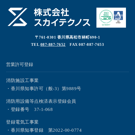
〒761-0301 香川県高松市林町690-1
TEL
087-887-7652
FAX 087-887-7653
営業許可登録
消防施設工事業
・香川県知事許可（般-3）第9889号
消防用設備等点検済表示登録会員
・登録番号 37-1-068
登録電気工事業
・香川県知事登録 第2022-00-0774