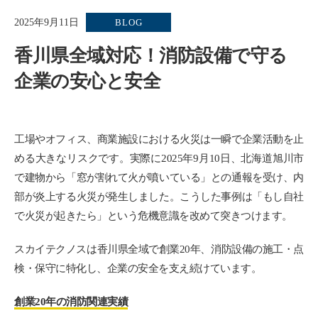
2025年9月11日
BLOG
香川県全域対応！消防設備で守る
企業の安心と安全
工場やオフィス、商業施設における火災は一瞬で企業活動を止
める大きなリスクです。実際に2025年9月10日、北海道旭川市
で建物から「窓が割れて火が噴いている」との通報を受け、内
部が炎上する火災が発生しました。こうした事例は「もし自社
で火災が起きたら」という危機意識を改めて突きつけます。
スカイテクノスは香川県全域で創業20年、消防設備の施工・点
検・保守に特化し、企業の安全を支え続けています。
創業20年の消防関連実績