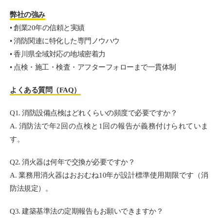
弊社の強み
• 創業20年の信頼と実績
• 消防関連に特化した専門ノウハウ
• 香川県全域対応の地域密着力
• 点検・施工・検査・アフターフォローまで一貫体制
よくある質問（FAQ）
Q1. 消防設備点検はどれくらいの頻度で必要ですか？
A. 消防法で年2回の点検と1回の報告が義務付けられていま
す。
Q2. 消火器は何年で交換が必要ですか？
A. 業務用消火器はおおむね10年が設計標準使用期限です（消
防法規定）。
Q3. 建築基準法の定期報告もお願いできますか？