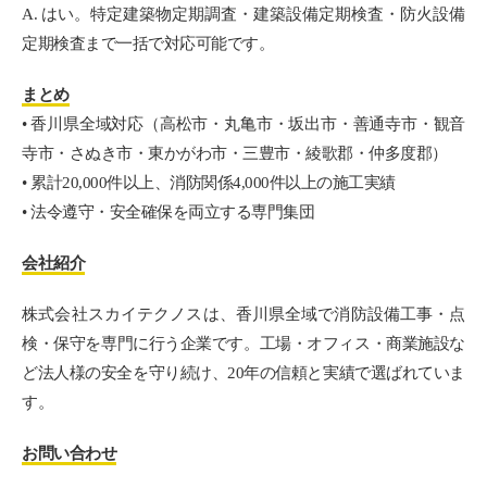
A. はい。特定建築物定期調査・建築設備定期検査・防火設備
定期検査まで一括で対応可能です。
まとめ
• 香川県全域対応（高松市・丸亀市・坂出市・善通寺市・観音
寺市・さぬき市・東かがわ市・三豊市・綾歌郡・仲多度郡）
• 累計20,000件以上、消防関係4,000件以上の施工実績
• 法令遵守・安全確保を両立する専門集団
会社紹介
株式会社スカイテクノスは、香川県全域で消防設備工事・点
検・保守を専門に行う企業です。工場・オフィス・商業施設な
ど法人様の安全を守り続け、20年の信頼と実績で選ばれていま
す。
お問い合わせ