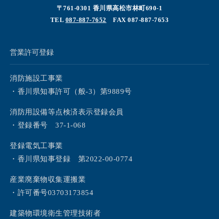
〒761-0301 香川県高松市林町690-1
TEL
087-887-7652
FAX 087-887-7653
営業許可登録
消防施設工事業
・香川県知事許可（般-3）第9889号
消防用設備等点検済表示登録会員
・登録番号 37-1-068
登録電気工事業
・香川県知事登録 第2022-00-0774
産業廃棄物収集運搬業
・許可番号03703173854
建築物環境衛生管理技術者