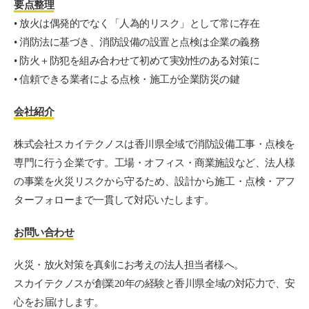
要点整理
• 放火は偶発的でなく「人為的リスク」として常に存在
• 消防法に基づき、消防設備の設置と点検は企業の義務
• 防火＋防犯を組み合わせて初めて実効性のある対策に
• 信頼できる業者による点検・施工が企業防災の鍵
会社紹介
株式会社スカイテクノスは香川県全域で消防設備工事・点検を
専門に行う企業です。工場・オフィス・商業施設など、法人様
の事業を火災リスクから守るため、設計から施工・点検・アフ
ターフォローまで一貫して対応いたします。
お問い合わせ
火災・放火対策を真剣にお考えの法人担当者様へ。
スカイテクノスが創業20年の経験と香川県全域の対応力で、安
心をお届けします。