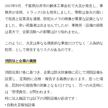
2025年9月、千葉県白井市の解体工事会社で火災が発生し、事
務所が全焼、トラック2台も焼失しました。警察は放火の疑い
で役員と従業員を逮捕。防犯カメラの映像が重要な証拠となり
ました。幸い死傷者は出ませんでしたが、事務所・設備の損害
は甚大で、企業活動への影響は計り知れません。
このように、火災は単なる偶発的な事故だけでなく「人為的な
犯罪」として発生するリスクがあるのです。
消防法と企業の責務
消防法第17条に基づき、企業は防火対象物に応じて消防設備を
設置し、定期的に点検・報告する義務があります。怠った場
合、罰則や行政指導の対象となるだけでなく、万一の火災時に
は「管理責任」が問われます。
特に法人施設では以下の消防設備が必須です：
• 自動火災報知設備