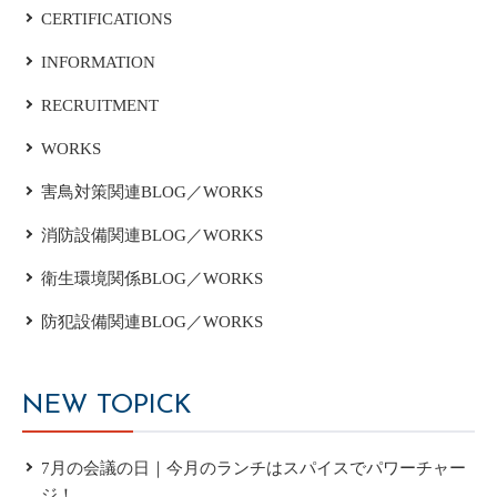
CERTIFICATIONS
INFORMATION
RECRUITMENT
WORKS
害鳥対策関連BLOG／WORKS
消防設備関連BLOG／WORKS
衛生環境関係BLOG／WORKS
防犯設備関連BLOG／WORKS
NEW TOPICK
7月の会議の日｜今月のランチはスパイスでパワーチャー
ジ！