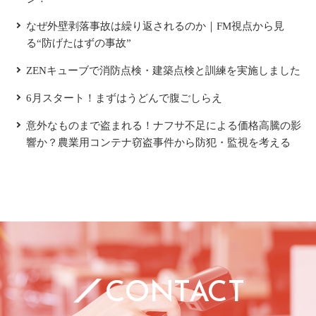
なぜ外壁剥落事故は繰り返されるのか｜FM視点から見
る“防げたはずの事故”
ZENキューブで消防点検・建築点検と訓練を実施しました
6月スタート！まずはうどんで腹ごしらえ
意外なものまで盗まれる！ナフサ不足による価格高騰の影
響か？農業用コンテナ窃盗事件から防犯・監視を考える
CONTACT