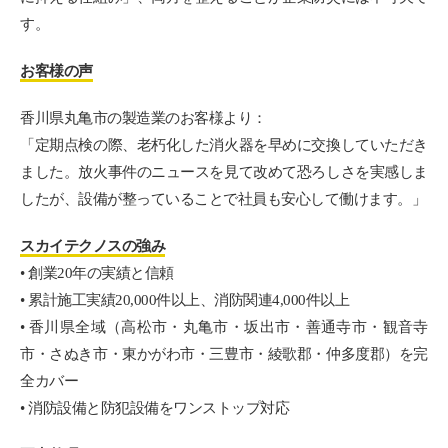
す。
お客様の声
香川県丸亀市の製造業のお客様より：
「定期点検の際、老朽化した消火器を早めに交換していただき
ました。放火事件のニュースを見て改めて恐ろしさを実感しま
したが、設備が整っていることで社員も安心して働けます。」
スカイテクノスの強み
• 創業20年の実績と信頼
• 累計施工実績20,000件以上、消防関連4,000件以上
• 香川県全域（高松市・丸亀市・坂出市・善通寺市・観音寺
市・さぬき市・東かがわ市・三豊市・綾歌郡・仲多度郡）を完
全カバー
• 消防設備と防犯設備をワンストップ対応